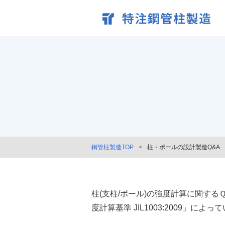
鋼管柱製造TOP
柱・ポールの設計製造Q&A
柱(支柱/ポール)の強度計算に関する
度計算基準 JIL1003:2009」によっ