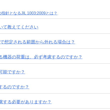
となるJIL 1003:2009とは？
いて教えてください
 強度計算で想定される範囲から外れる場合は？
る機器の荷重は、必ず考慮するのですか？
可能ですか？
計するのですか？
慮する必要がありますか？