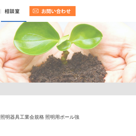
本照明器具工業会規格 照明用ポール強