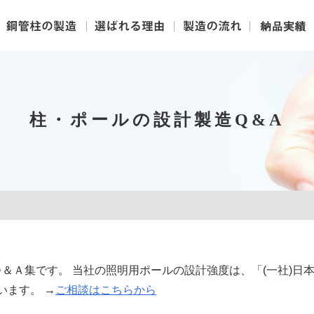
柱・ポールの設計製造Q&A
Ｑ＆Ａ集です。 当社の照明用ポールの設計強度は、「(一社)日
ています。 →
ご相談はこちらから