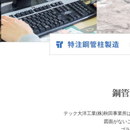
テック大洋工業(株)秋田事業
図面がない
ブラ