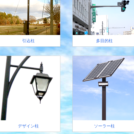
引込柱
多目的柱
デザイン柱
ソーラー柱