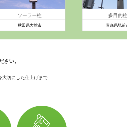
多目的柱
青森県弘前市
ださい。
を大切にした仕上げまで