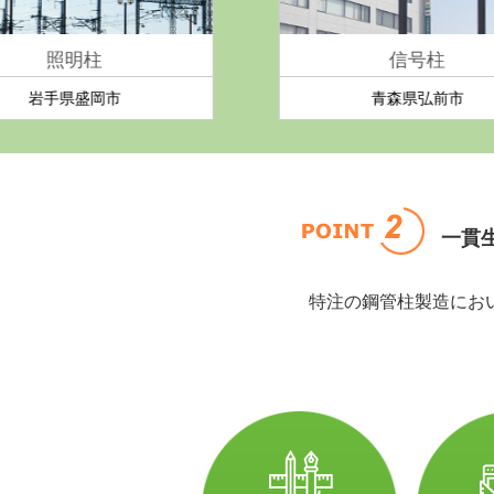
信号柱
青森県弘前市
一貫
特注の鋼管柱製造にお