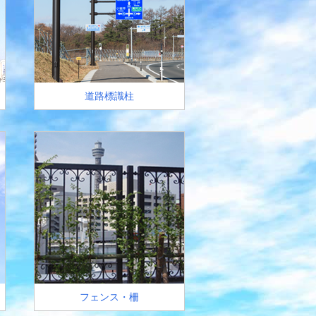
道路標識柱
仕上げ・塗装・
フェンス・柵