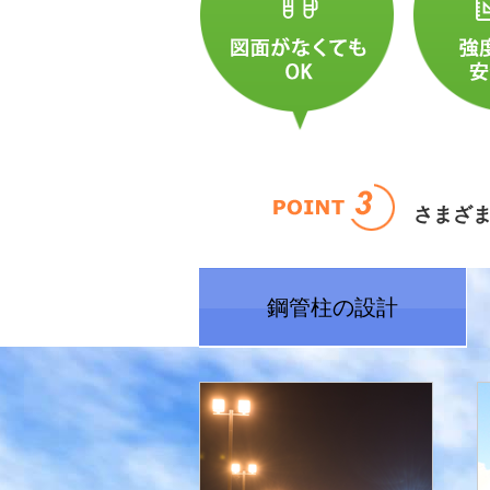
さまざ
鋼管柱の設計