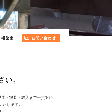
製造・塗装・納入まで一貫対応。
いたします。
い。