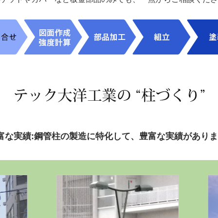
富な実績:鋼管柱の製造に特化して、豊富な実績があり