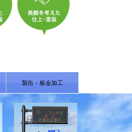
製缶・板金加工