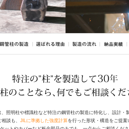
所は、照明柱や標識柱など特注の鋼管柱の製造に特化し、設計・
ご相談も、
JILに準拠した強度計算
を行った形状・構造をご提案
ケットやカバーなど板金部品のみでも、一点からご相談くださ