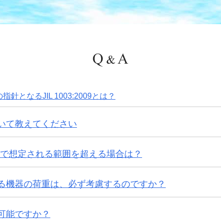
となるJIL 1003:2009とは？
いて教えてください
 強度計算で想定される範囲を超える場合は？
る機器の荷重は、必ず考慮するのですか？
可能ですか？