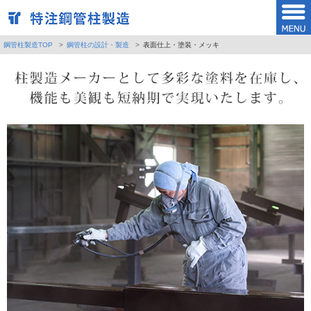
鋼管柱製造TOP
鋼管柱の設計・製造
表面仕上・塗装・メッキ