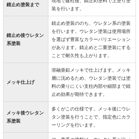
現地で建柱後、錆止め塗料で上塗り塗
錆止め塗装まで
装を行います。
錆止め塗装ののち、ウレタン系の塗装
を行います。ウレタン塗装は使用場所
錆止め後ウレタン
を選ばず豊富なカラーバリエーション
系塗装
があります。錆止めと二重塗装にする
ことで耐久性も上がります。
溶融亜鉛メッキで仕上げます。メッキ
層に沈めるため、ウレタン塗装では塗
メッキ仕上げ
料の乗りにくい支柱内部や細部まで錆
止め効果が期待できます。
多くがこの仕様です。メッキ後にウレ
メッキ後ウレタン
タン塗装を行うことで、指定色にカラ
系塗装
ーリングを行います。