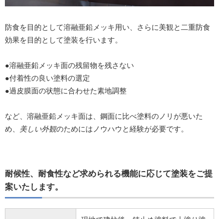
防食を目的として溶融亜鉛メッキ用い、さらに美観と二重防食
効果を目的として塗装を行います。
●溶融亜鉛メッキ面の残留物を残さない
●付着性の良い塗料の選定
●過皮膜面の状態に合わせた素地調整
など、溶融亜鉛メッキ面は、鋼面に比べ塗料のノリが悪いた
め、
美しい外観
のためにはノウハウと経験が必要です。
耐候性、耐食性など求められる機能に応じて塗装をご提
案いたします。