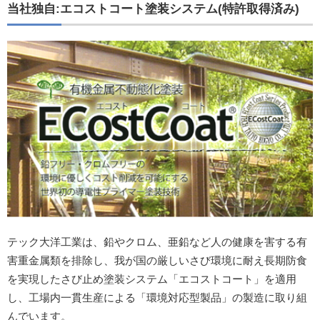
当社独自:エコストコート塗装システム(特許取得済み)
テック大洋工業は、鉛やクロム、亜鉛など人の健康を害する有
害重金属類を排除し、我が国の厳しいさび環境に耐え長期防食
を実現したさび止め塗装システム「エコストコート」を適用
し、工場内一貫生産による「環境対応型製品」の製造に取り組
んでいます。